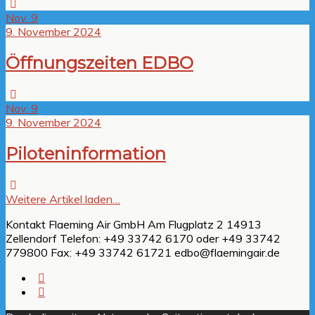
Nov.
9
9. November 2024
Öffnungszeiten EDBO
Nov.
9
9. November 2024
Piloteninformation
Weitere Artikel laden…
Kontakt Flaeming Air GmbH Am Flugplatz 2 14913
Zellendorf Telefon: +49 33742 6170 oder +49 33742
779800 Fax: +49 33742 61721 edbo@flaemingair.de